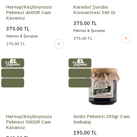
Harnup/Keçiboynuzu
Karadut Şurubu
Pekmezi 460GR Cam
Konsantresi 340 Gr
Kavanoz
375.00 TL
375.00 TL
Pekmez & Şuruplar
Pekmez & Şuruplar
+
375.00 TL
+
375.00 TL
Harnup/Keçiboynuzu
Andız Pekmezi 250gr Cam
Pekmezi 900GR Cam
Ambalaj
Kavanoz
195.00 TL