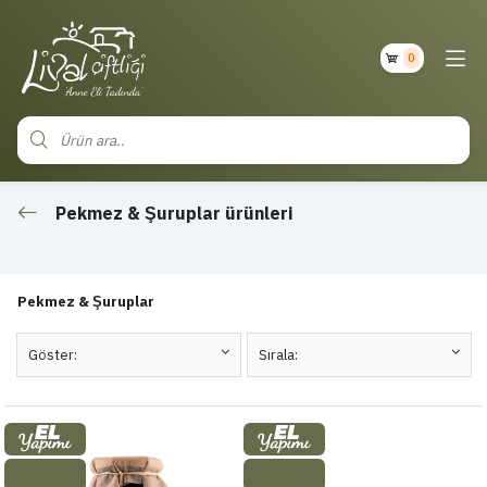
0
Pekmez & Şuruplar ürünleri
Pekmez & Şuruplar
Göster:
Sırala: