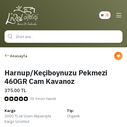
0
Anasayfa
Harnup/Keçiboynuzu Pekmezi
460GR Cam Kavanoz
375.00
TL
(0) Yorum Yapıldı
Kargo
Tip:
2000 TL ve Üzeri Alışverişte
Organik
Kargo Ücretsiz