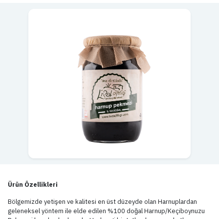
Ürün Özellikleri
Bölgemizde yetişen ve kalitesi en üst düzeyde olan Harnuplardan
geleneksel yöntem ile elde edilen %100 doğal Harnup/Keçiboynuzu