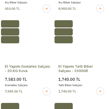
Acı Biber Salçası
Acı Biber Salçası
+
+
410.00 TL
8,900.00 TL
El Yapımı Domates Salçası
El Yapımı Tatlı Biber
- 20 KG Kova
Salçası - 3300GR
7,583.00 TL
1,740.00 TL
Domates Salçası
Tatlı Biber Salçası
+
+
7,583.00 TL
1,740.00 TL