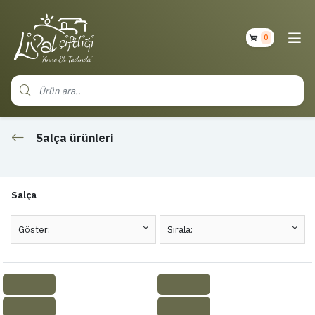
0
Salça ürünleri
Salça
Göster:
Sırala: