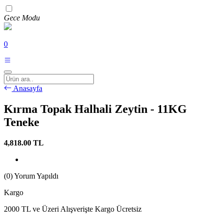
Gece Modu
0
Anasayfa
Kırma Topak Halhali Zeytin - 11KG
Teneke
4,818.00
TL
(0) Yorum Yapıldı
Kargo
2000 TL ve Üzeri Alışverişte Kargo Ücretsiz