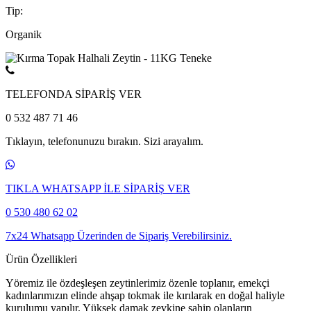
Tip:
Organik
TELEFONDA SİPARİŞ VER
0 532 487 71 46
Tıklayın, telefonunuzu bırakın. Sizi arayalım.
TIKLA WHATSAPP İLE SİPARİŞ VER
0 530 480 62 02
7x24 Whatsapp Üzerinden de Sipariş Verebilirsiniz.
Ürün Özellikleri
Yöremiz ile özdeşleşen zeytinlerimiz özenle toplanır, emekçi
kadınlarımızın elinde ahşap tokmak ile kırılarak en doğal haliyle
kurulumu yapılır. Yüksek damak zevkine sahip olanların