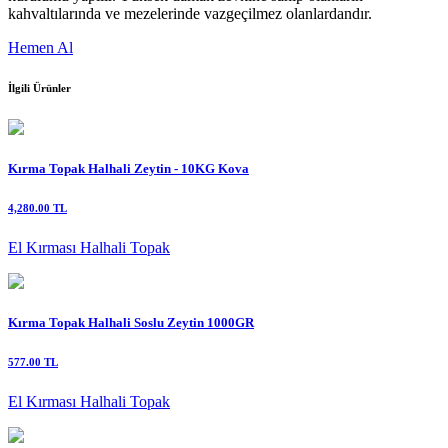
kahvaltılarında ve mezelerinde vazgeçilmez olanlardandır.
Hemen Al
İlgili Ürünler
Kırma Topak Halhali Zeytin - 10KG Kova
4,280.00 TL
El Kırması Halhali Topak
Kırma Topak Halhali Soslu Zeytin 1000GR
577.00 TL
El Kırması Halhali Topak