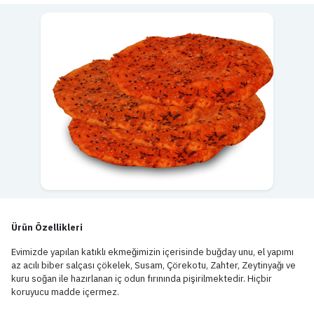
Ürün Özellikleri
Evimizde yapılan katıklı ekmeğimizin içerisinde buğday unu, el yapımı
az acılı biber salçası çökelek, Susam, Çörekotu, Zahter, Zeytinyağı ve
kuru soğan ile hazırlanan iç odun fırınında pişirilmektedir. Hiçbir
koruyucu madde içermez.