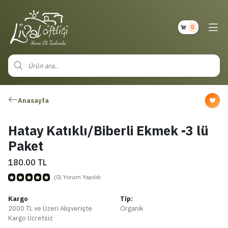
0
Anasayfa
Hatay Katıklı/Biberli Ekmek -3 lü
Paket
180.00
TL
(0) Yorum Yapıldı
Kargo
Tip:
2000 TL ve Üzeri Alışverişte
Organik
Kargo Ücretsiz