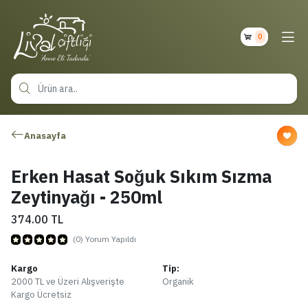
0
Anasayfa
Erken Hasat Soğuk Sıkım Sızma
Zeytinyağı - 250ml
374.00
TL
(0) Yorum Yapıldı
Kargo
Tip:
2000 TL ve Üzeri Alışverişte
Organik
Kargo Ücretsiz